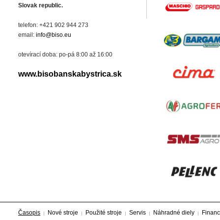
Slovak republic.
telefon: +421 902 944 273
email:
info@biso.eu
otevírací doba: po-pá 8:00 až 16:00
www.bisobanskabystrica.sk
Časopis
Nové stroje
Použité stroje
Servis
Náhradné diely
Financ