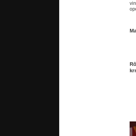
vi
op
Ma
Rô
kr