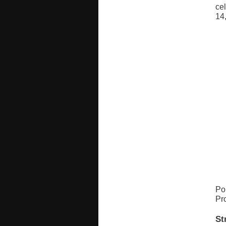
ce
14
Po
Pro
St