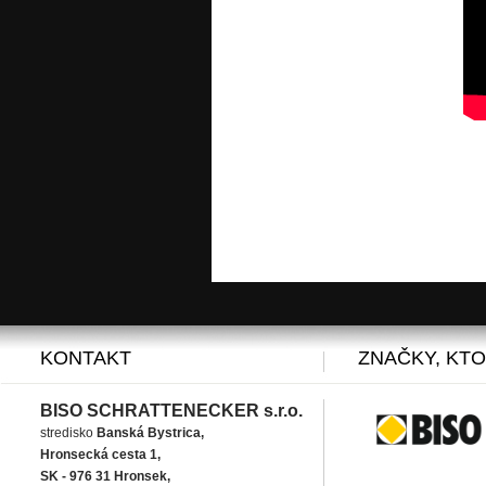
KONTAKT
ZNAČKY, KT
BISO SCHRATTENECKER s.r.o.
stredisko
Banská Bystrica,
Hronsecká cesta 1,
SK - 976 31 Hronsek,