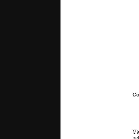
Co
Má
ne