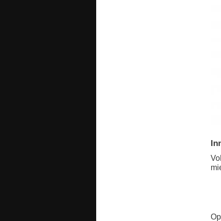
In
Vo
mi
Op