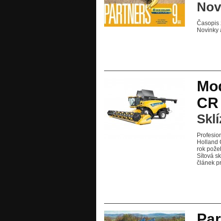
Nov
Časopis 
Novinky 
Mod
CR
Sklí
Profesion
Holland 
rok pože
Sítová s
článek pr
Par