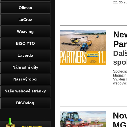
22. do 26
Olimac
LaCruz
Weaving
New
Par
BISO YTO
Dal
Laverda
spo
Náhradní díly
Společno
Magazín 
Naši výrobci
Vy, kteří
webových
Naše webové stránky
BISOvlog
Nov
MG