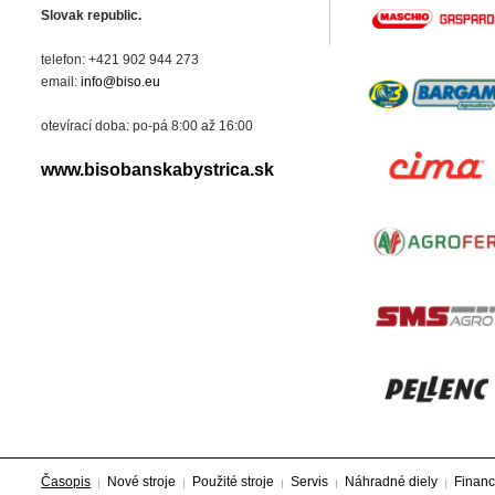
Slovak republic.
telefon: +421 902 944 273
email:
info@biso.eu
otevírací doba: po-pá 8:00 až 16:00
www.bisobanskabystrica.sk
Časopis
Nové stroje
Použité stroje
Servis
Náhradné diely
Financ