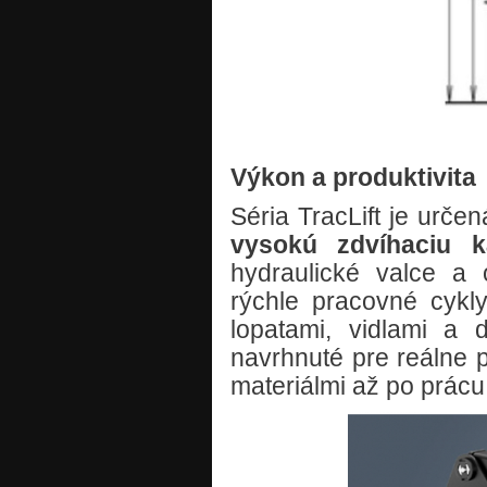
Výkon a produktivita
Séria TracLift je urče
vysokú zdvíhaciu 
hydraulické valce a 
rýchle pracovné cykl
lopatami, vidlami a 
navrhnuté pre reálne
materiálmi až po prácu