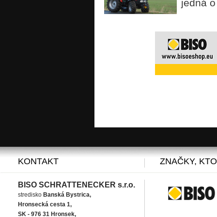
jedná o 
KONTAKT
ZNAČKY, KT
BISO SCHRATTENECKER s.r.o.
stredisko
Banská Bystrica,
Hronsecká cesta 1,
SK - 976 31 Hronsek,