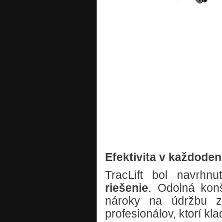
Efektivita v každode
TracLift bol navrh
riešenie
. Odolná kon
nároky na údržbu z 
profesionálov, ktorí k