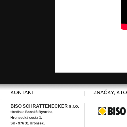
KONTAKT
ZNAČKY, KT
BISO SCHRATTENECKER s.r.o.
stredisko
Banská Bystrica,
Hronsecká cesta 1,
SK - 976 31 Hronsek,