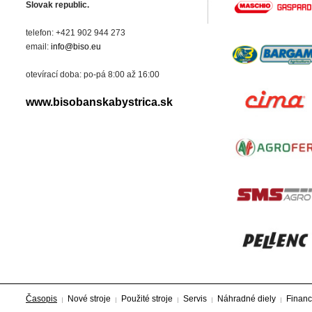
Slovak republic.
telefon: +421 902 944 273
email:
info@biso.eu
otevírací doba: po-pá 8:00 až 16:00
www.bisobanskabystrica.sk
Časopis
Nové stroje
Použité stroje
Servis
Náhradné diely
Financ