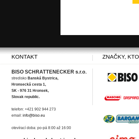
KONTAKT
ZNAČKY, KT
BISO SCHRATTENECKER s.r.o.
stredisko
Banská Bystrica,
Hronsecká cesta 1,
SK - 976 31 Hronsek,
Slovak republic.
telefon: +421 902 944 273
email:
info@biso.eu
otevírací doba: po-pá 8:00 až 16:00