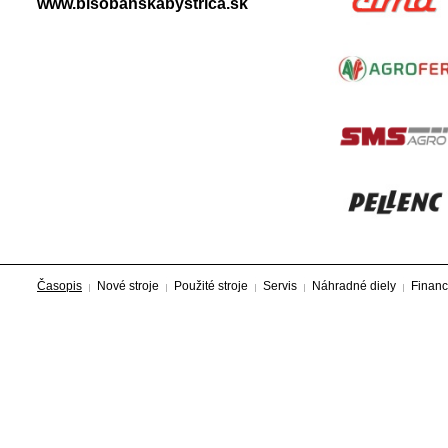
www.bisobanskabystrica.sk
Časopis
Nové stroje
Použité stroje
Servis
Náhradné diely
Financ