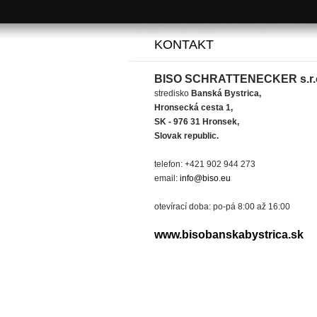
KONTAKT
BISO SCHRATTENECKER s.r.
stredisko
Banská Bystrica,
Hronsecká cesta 1,
SK - 976 31 Hronsek,
Slovak republic.
telefon: +421 902 944 273
email:
info@biso.eu
otevírací doba: po-pá 8:00 až 16:00
www.bisobanskabystrica.sk