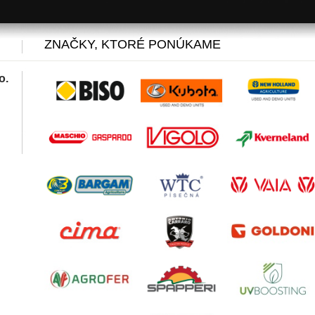
ZNAČKY, KTORÉ PONÚKAME
o.