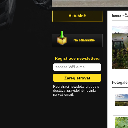
Aktuálně
home
>
Č
Na stiahnutie
Registrace newsletteru
Fotogalé
Registraci newsletteru budete
dostávat pravidelně novinky
na váš email.