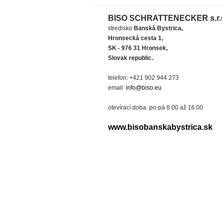
BISO SCHRATTENECKER s.r.
stredisko
Banská Bystrica,
Hronsecká cesta 1,
SK - 976 31 Hronsek,
Slovak republic.
telefon: +421 902 944 273
email:
info@biso.eu
otevírací doba: po-pá 8:00 až 16:00
www.bisobanskabystrica.sk