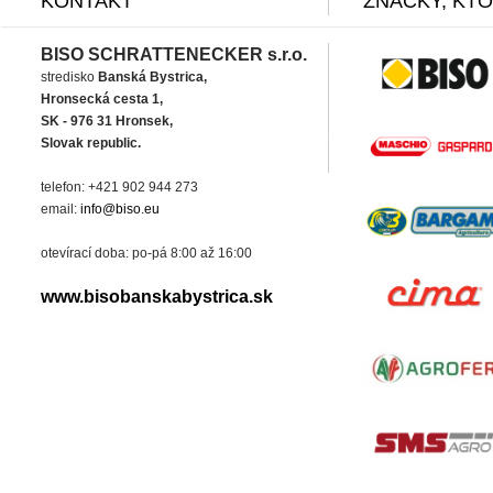
KONTAKT
ZNAČKY, KT
BISO SCHRATTENECKER s.r.o.
stredisko
Banská Bystrica,
Hronsecká cesta 1,
SK - 976 31 Hronsek,
Slovak republic.
telefon: +421 902 944 273
email:
info@biso.eu
otevírací doba: po-pá 8:00 až 16:00
www.bisobanskabystrica.sk