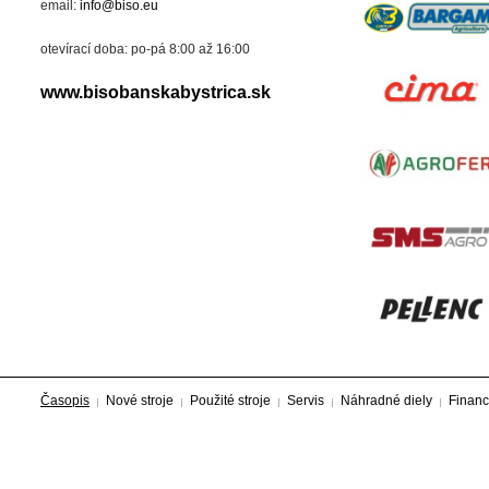
email:
info@biso.eu
otevírací doba: po-pá 8:00 až 16:00
www.bisobanskabystrica.sk
Časopis
Nové stroje
Použité stroje
Servis
Náhradné diely
Financ