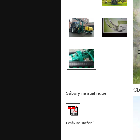
Ob
Súbory na stiahnutie
Leták ke stažení