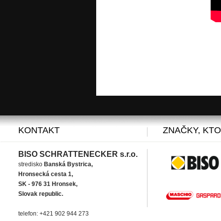
KONTAKT
ZNAČKY, KT
BISO SCHRATTENECKER s.r.o.
stredisko
Banská Bystrica,
Hronsecká cesta 1,
SK - 976 31 Hronsek,
Slovak republic.
telefon: +421 902 944 273