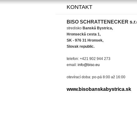
KONTAKT
BISO SCHRATTENECKER s.r.
stredisko
Banská Bystrica,
Hronsecká cesta 1,
SK - 976 31 Hronsek,
Slovak republic.
telefon: +421 902 944 273
email:
info@biso.eu
otevírací doba: po-pá 8:00 až 16:00
www.bisobanskabystrica.sk