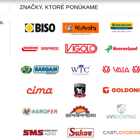
ZNAČKY, KTORÉ PONÚKAME
o.