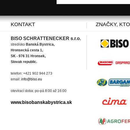
KONTAKT
ZNAČKY, KT
BISO SCHRATTENECKER s.r.o.
stredisko
Banská Bystrica,
Hronsecká cesta 1,
SK - 976 31 Hronsek,
Slovak republic.
telefon: +421 902 944 273
email:
info@biso.eu
otevírací doba: po-pá 8:00 až 16:00
www.bisobanskabystrica.sk