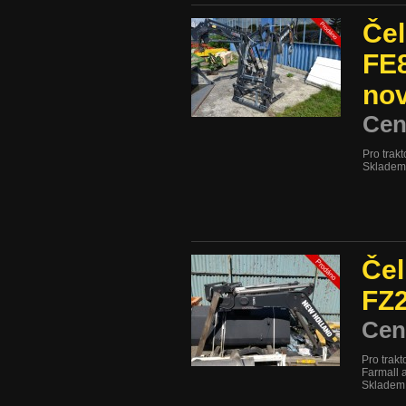
Čel
FE8
no
Cen
Pro trak
Skladem 
Čel
FZ2
Cen
Pro trak
Farmall 
Skladem