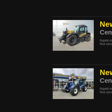
New
Cen
Najeté m
Rok výr
New
Cen
Najeté m
Rok výr