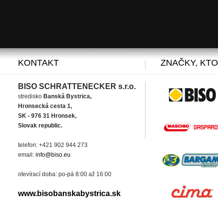
KONTAKT
ZNAČKY, KT
BISO SCHRATTENECKER s.r.o.
stredisko
Banská Bystrica,
Hronsecká cesta 1,
SK - 976 31 Hronsek,
Slovak republic.
telefon: +421 902 944 273
email:
info@biso.eu
otevírací doba: po-pá 8:00 až 16:00
www.bisobanskabystrica.sk