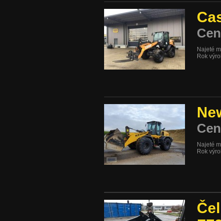
Ca
Cen
Najeté m
Rok výr
New
Cen
Najeté m
Rok výr
Čel