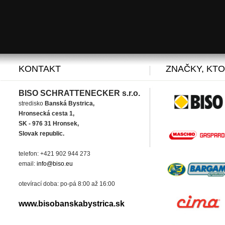
KONTAKT
ZNAČKY, KT
BISO SCHRATTENECKER s.r.o.
stredisko
Banská Bystrica,
Hronsecká cesta 1,
SK - 976 31 Hronsek,
Slovak republic.
telefon: +421 902 944 273
email:
info@biso.eu
otevírací doba: po-pá 8:00 až 16:00
www.bisobanskabystrica.sk