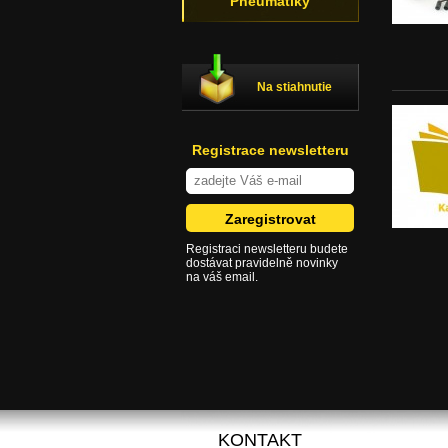
Pneumatiky
Na stiahnutie
Registrace newsletteru
Registraci newsletteru budete
dostávat pravidelně novinky
na váš email.
KONTAKT