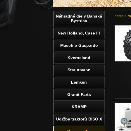
Náhradné diely Banská
home
>
Ná
Bystrica
New Holland, Case IH
Maschio Gaspardo
Kverneland
Strautmann
Lemken
Granit Parts
KRAMP
Údržba traktorů BISO X