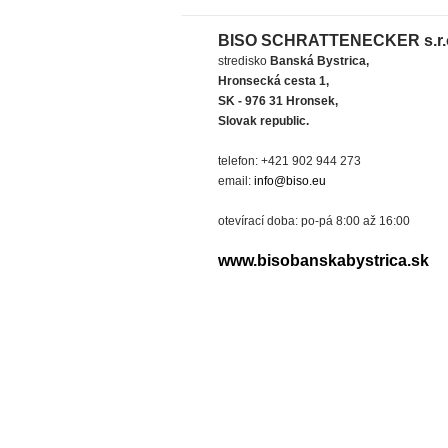
BISO SCHRATTENECKER s.r.
stredisko
Banská Bystrica,
Hronsecká cesta 1,
SK - 976 31 Hronsek,
Slovak republic.
telefon: +421 902 944 273
email:
info@biso.eu
otevírací doba: po-pá 8:00 až 16:00
www.bisobanskabystrica.sk