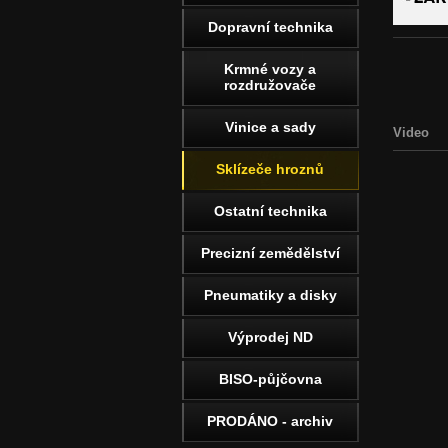
Dopravní technika
Krmné vozy a
rozdružovače
Vinice a sady
Video
Sklízeče hroznů
Ostatní technika
Precizní zemědělství
Pneumatiky a disky
Výprodej ND
BISO-půjčovna
PRODÁNO - archiv