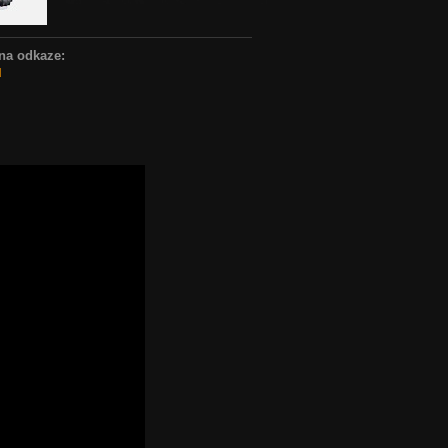
na odkaze:
u