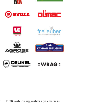
k
2026
Webhosting, webdesign - mcrai.eu