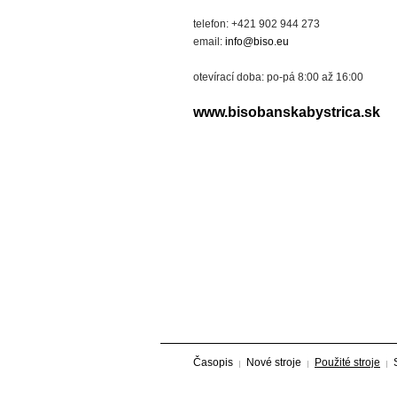
telefon: +421 902 944 273
email:
info@biso.eu
otevírací doba: po-pá 8:00 až 16:00
www.bisobanskabystrica.sk
Časopis
Nové stroje
Použité stroje