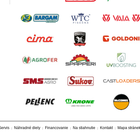
Servis
Náhradné diely
Financovanie
Na stiahnutie
Kontakt
Mapa stráne