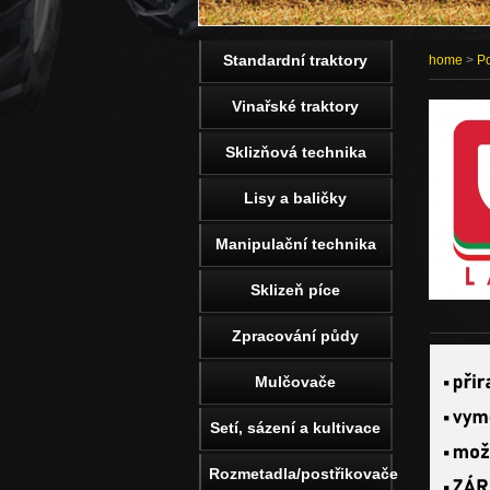
Standardní traktory
home
>
Po
Vinařské traktory
Sklizňová technika
Lisy a baličky
Manipulační technika
Sklizeň píce
Zpracování půdy
Mulčovače
Setí, sázení a kultivace
Rozmetadla/postřikovače