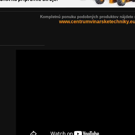
Kompletnú ponuku podobných produktov nájdete 
www.centrumvinarsketechniky.e