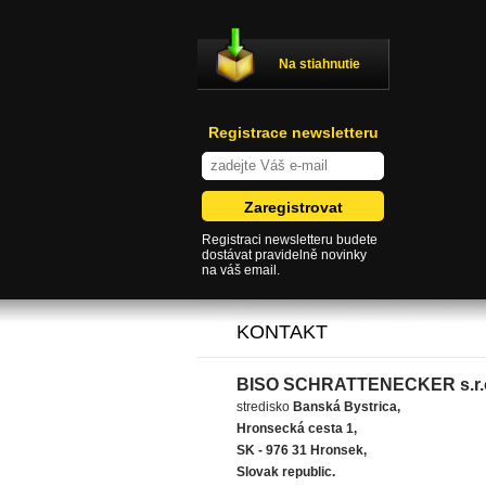
Na stiahnutie
Registrace newsletteru
Registraci newsletteru budete
dostávat pravidelně novinky
na váš email.
KONTAKT
BISO SCHRATTENECKER s.r.
stredisko
Banská Bystrica,
Hronsecká cesta 1,
SK - 976 31 Hronsek,
Slovak republic.