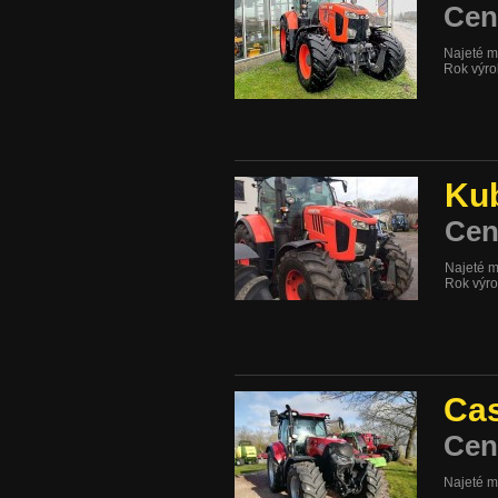
Cen
Najeté m
Rok výr
Ku
Cen
Najeté m
Rok výr
Ca
Cen
Najeté m