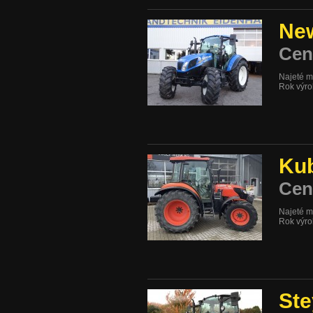
New
Cen
Najeté m
Rok výr
Ku
Cen
Najeté m
Rok výr
Ste