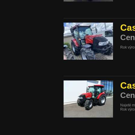
Cas
Cen
Rok výr
Cas
Cen
Najeté m
Rok výr