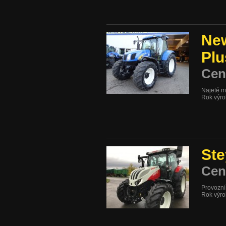
Ne
Plu
Cen
Najeté m
Rok výr
Ste
Cen
Provozní
Rok výr