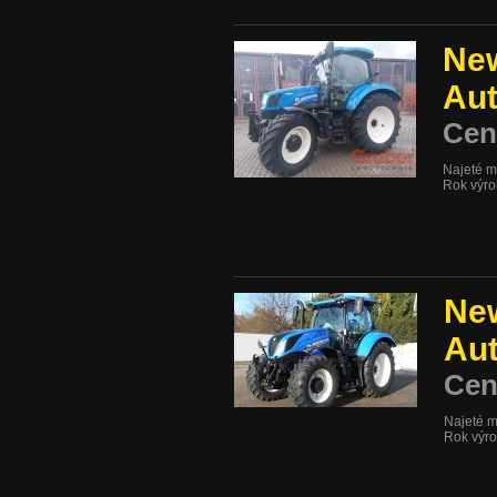
New
Au
Cen
Najeté m
Rok výr
New
Au
Cen
Najeté m
Rok výr