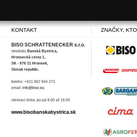
KONTAKT
ZNAČKY, KT
BISO SCHRATTENECKER s.r.o.
stredisko
Banská Bystrica,
Hronsecká cesta 1,
SK - 976 31 Hronsek,
Slovak republic.
telefon: +421 902 944 273
email:
info@biso.eu
otevírací doba: po-pá 8:00 až 16:00
www.bisobanskabystrica.sk