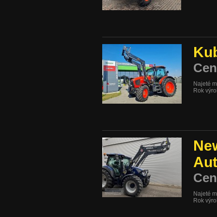
Ku
Cen
Najeté m
Rok výr
New
Au
Cen
Najeté m
Rok výr