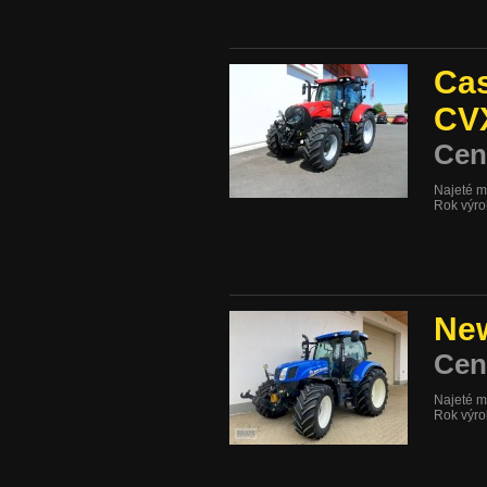
Ca
CV
Cen
Najeté m
Rok výr
New
Cen
Najeté m
Rok výr