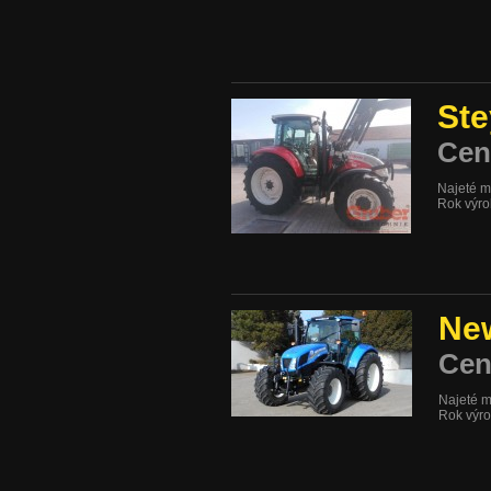
Ste
Cen
Najeté m
Rok výr
New
Cen
Najeté m
Rok výr