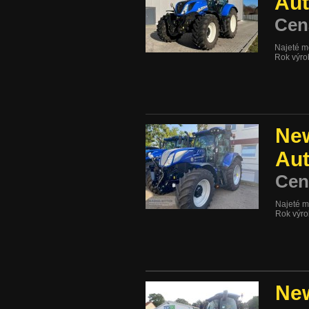
Au
Cen
Najeté m
Rok výro
New
Au
Cen
Najeté m
Rok výr
New