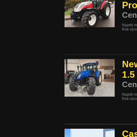
Pro
Cen
Najeté m
Rok výr
New
1.
Cen
Najeté m
Rok výr
Cas