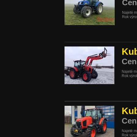
Cen
Najeté m
Rok výr
Ku
Cen
Najeté m
Rok výro
Kub
Cen
Najeté m
Rok výro