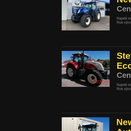
Cen
Najeté m
Rok výr
Ste
Ec
Cen
Najeté m
Rok výr
New