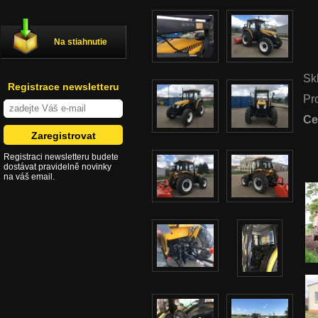
Na stiahnutie
Sk
Registrace newsletteru
Pr
Ce
Registraci newsletteru budete
dostávat pravidelně novinky
na váš email.