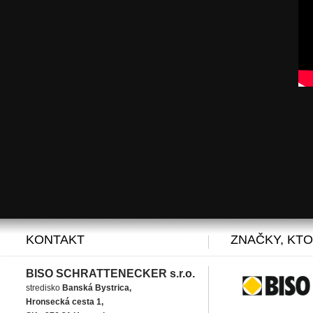
KONTAKT
ZNAČKY, KT
BISO SCHRATTENECKER s.r.o.
stredisko
Banská Bystrica,
Hronsecká cesta 1,