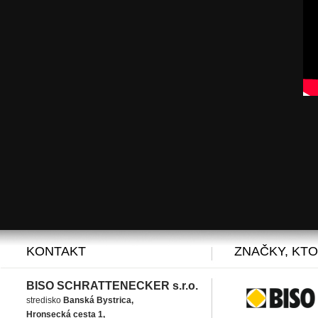
KONTAKT
ZNAČKY, KT
BISO SCHRATTENECKER s.r.o.
stredisko
Banská Bystrica,
Hronsecká cesta 1,