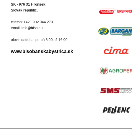
SK - 976 31 Hronsek,
Slovak republic.
telefon: +421 902 944 273
email:
info@biso.eu
otevírací doba: po-pá 8:00 až 16:00
www.bisobanskabystrica.sk