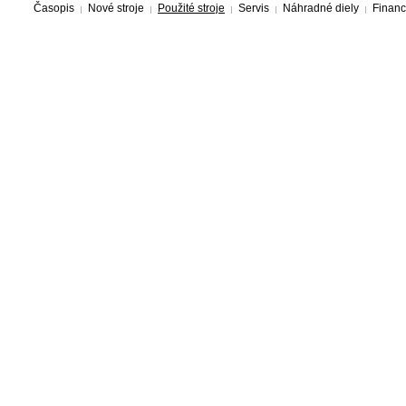
Časopis
Nové stroje
Použité stroje
Servis
Náhradné diely
Financ