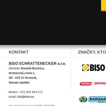
KONTAKT
ZNAČKY, KT
BISO SCHRATTENECKER s.r.o.
stredisko
Banská Bystrica,
Hronsecká cesta 1,
SK - 976 31 Hronsek,
Slovak republic.
telefon: +421 902 944 273
email:
info@biso.eu