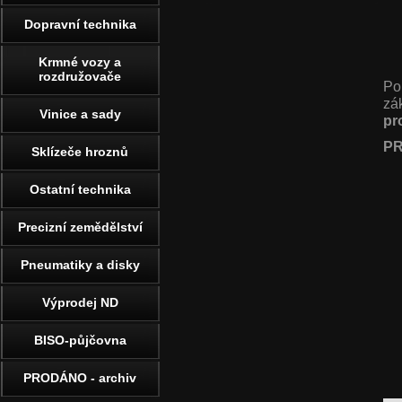
Dopravní technika
Krmné vozy a
rozdružovače
Po
zá
Vinice a sady
pr
PR
Sklízeče hroznů
Ostatní technika
Precizní zemědělství
Pneumatiky a disky
Výprodej ND
BISO-půjčovna
PRODÁNO - archiv