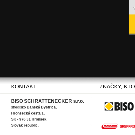
KONTAKT
ZNAČKY, KT
BISO SCHRATTENECKER s.r.o.
stredisko
Banská Bystrica,
Hronsecká cesta 1,
SK - 976 31 Hronsek,
Slovak republic.