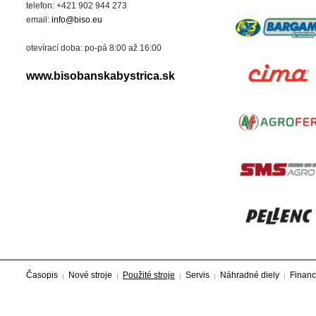
telefon: +421 902 944 273
email:
info@biso.eu
otevírací doba: po-pá 8:00 až 16:00
www.bisobanskabystrica.sk
Časopis
Nové stroje
Použité stroje
Servis
Náhradné diely
Financ